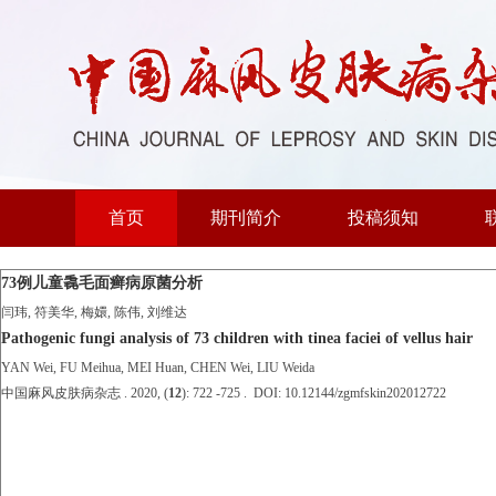
首页
期刊简介
投稿须知
73例儿童毳毛面癣病原菌分析
闫玮, 符美华, 梅嬛, 陈伟, 刘维达
Pathogenic fungi analysis of 73 children with tinea faciei of vellus hair
YAN Wei, FU Meihua, MEI Huan, CHEN Wei, LIU Weida
中国麻风皮肤病杂志 . 2020, (
12
): 722 -725 . DOI: 10.12144/zgmfskin202012722