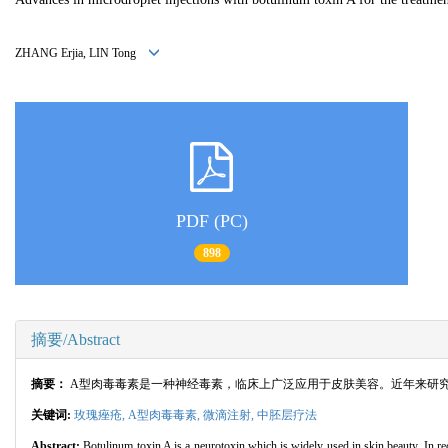
ZHANG Erjia, LIN Tong
PDF (PC)
898
摘要/Abstract
摘要：
A型肉毒毒素是一种神经毒素，临床上广泛应用于皮肤美容。近年来研
关键词:
玫瑰痤疮,
A型肉毒毒素,
微滴注射,
中胚层疗法
Abstract:
Botulinum toxin A is a neurotoxin which is widely used in skin beauty. In rec